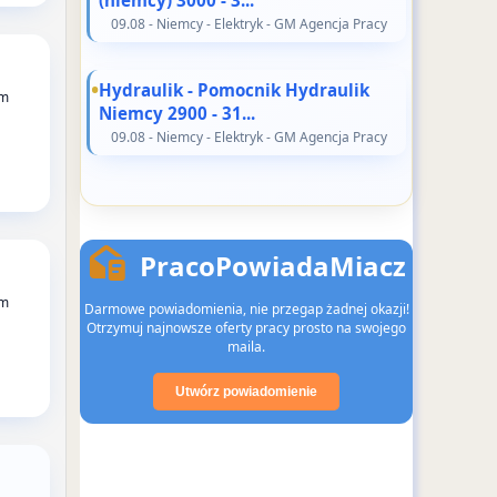
09.08 - Niemcy - Elektryk - GM Agencja Pracy
Hydraulik - Pomocnik Hydraulik
rm
Niemcy 2900 - 31...
09.08 - Niemcy - Elektryk - GM Agencja Pracy
PracoPowiadaMiacz
rm
Darmowe powiadomienia, nie przegap żadnej okazji!
Otrzymuj najnowsze oferty pracy prosto na swojego
maila.
Utwórz powiadomienie