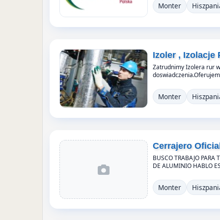
Monter
Hiszpani
Izoler , Izolacj
Zatrudnimy Izolera rur
doswiadczenia.Oferujemy
Monter
Hiszpani
Cerrajero Oficia
BUSCO TRABAJO PARA 
DE ALUMINIO HABLO ES
Monter
Hiszpani