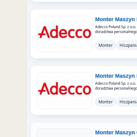
Monter Maszyn 
Adecco Poland Sp. z o.o.
doradztwa personalnego,
Monter
Hiszpani
Monter Maszyn 
Adecco Poland Sp. z o.o.
doradztwa personalnego,
Monter
Hiszpani
Monter Maszyn 