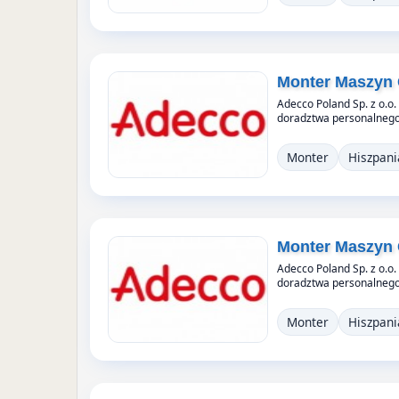
Monter Maszyn 
Adecco Poland Sp. z o.o.
doradztwa personalnego,
Monter
Hiszpani
Monter Maszyn 
Adecco Poland Sp. z o.o.
doradztwa personalnego,
Monter
Hiszpani