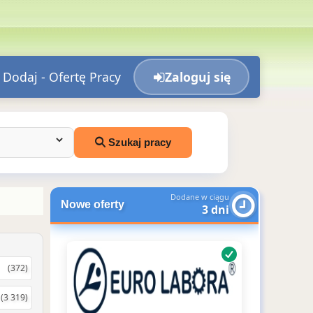
Dodaj - Ofertę Pracy
Zaloguj się
Szukaj pracy
Dodane w ciągu
Nowe oferty
3 dni
(372)
(3 319)