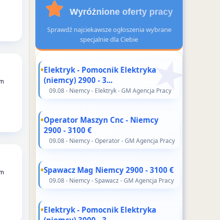
Wyróżnione oferty pracy
Sprawdź najciekawsze ogłoszenia wybrane
specjalnie dla Ciebie
Elektryk - Pomocnik Elektryka
(niemcy) 2900 - 3...
rm
09.08 - Niemcy - Elektryk - GM Agencja Pracy
Operator Maszyn Cnc - Niemcy
2900 - 3100 €
09.08 - Niemcy - Operator - GM Agencja Pracy
Spawacz Mag Niemcy 2900 - 3100 €
rm
09.08 - Niemcy - Spawacz - GM Agencja Pracy
Elektryk - Pomocnik Elektryka
(niemcy) 3000 - 3...