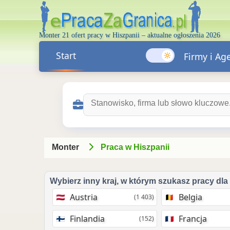
Monter 21 ofert pracy w Hiszpanii – aktualne ogłoszenia 2026
Start
Firmy i Ag
Szukaj ofert pracy:
Monter
Praca w Hiszpanii
Wybierz inny kraj, w którym szukasz pracy dla
Austria
Belgia
(1 403)
Finlandia
Francja
(152)