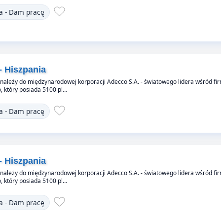
a - Dam pracę
- Hiszpania
 należy do międzynarodowej korporacji Adecco S.A. - światowego lidera wśród fi
 który posiada 5100 pl…
a - Dam pracę
- Hiszpania
 należy do międzynarodowej korporacji Adecco S.A. - światowego lidera wśród fi
 który posiada 5100 pl…
a - Dam pracę