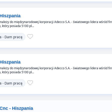
Hiszpania
 należy do międzynarodowej korporacji Adecco S.A. - światowego lidera wśród fi
 który posiada 5100 pl…
a - Dam pracę
Hiszpania
 należy do międzynarodowej korporacji Adecco S.A. - światowego lidera wśród fi
 który posiada 5100 pl…
a - Dam pracę
Cnc - Hiszpania