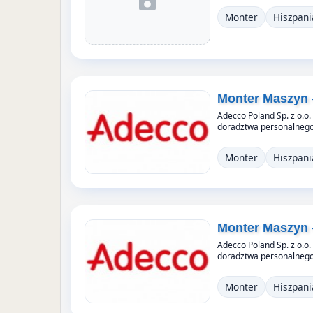
Monter
Hiszpani
Monter Maszyn 
Adecco Poland Sp. z o.o.
doradztwa personalnego,
Monter
Hiszpani
Monter Maszyn 
Adecco Poland Sp. z o.o.
doradztwa personalnego,
Monter
Hiszpani