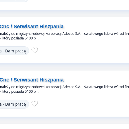
Cnc / Serwisant Hiszpania
 należy do międzynarodowej korporacji Adecco S.A. - światowego lidera wśród fi
 który posiada 5100 pl…
a - Dam pracę
Cnc / Serwisant Hiszpania
 należy do międzynarodowej korporacji Adecco S.A. - światowego lidera wśród fi
 który posiada 5100 pl…
a - Dam pracę