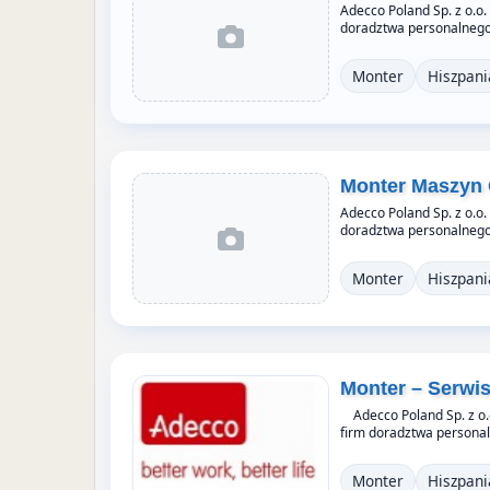
Adecco Poland Sp. z o.o.
doradztwa personalnego,
Monter
Hiszpani
Monter Maszyn 
Adecco Poland Sp. z o.o.
doradztwa personalnego,
Monter
Hiszpani
Monter – Serwis
Adecco Poland Sp. z o.o
firm doradztwa personal
Monter
Hiszpani